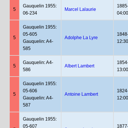
Gauquelin 1955:
1885
5
Marcel Lalaurie
06-234
04:0
Gauquelin 1955:
05-605
1848
5
Adolphe La Lyre
Gauquelin: A4-
12:3
585
Gauquelin: A4-
1854
5
Albert Lambert
586
13:0
Gauquelin 1955:
05-606
1824
5
Antoine Lambert
Gauquelin: A4-
12:0
587
Gauquelin 1955:
05-607
1877