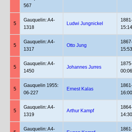
567
Gauquelin: A4-
1881
5
Ludwi Jungnickel
1318
15:1
Gauquelin: A4-
1867
5
Otto Jung
1317
15:53
Gauquelin: A4-
1875
5
Johannes Jurres
1450
00:06
Gauquelin 1955:
1861
5
Ernest Kalas
06-227
16:0
Gauquelin: A4-
1864
5
Arthur Kampf
1319
14:3
Gauquelin: A4-
1861