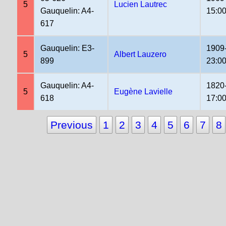
5
Lucien Lautrec
Gauquelin: A4-
15:0
617
Gauquelin: E3-
1909
5
Albert Lauzero
899
23:0
Gauquelin: A4-
1820
5
Eugène Lavielle
618
17:0
Previous
1
2
3
4
5
6
7
8