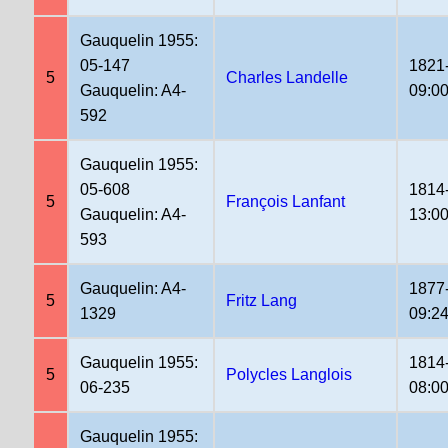
Gauquelin 1955:
05-147
1821
5
Charles Landelle
Gauquelin: A4-
09:0
592
Gauquelin 1955:
05-608
1814
5
François Lanfant
Gauquelin: A4-
13:0
593
Gauquelin: A4-
1877
5
Fritz Lang
1329
09:2
Gauquelin 1955:
1814
5
Polycles Langlois
06-235
08:0
Gauquelin 1955: