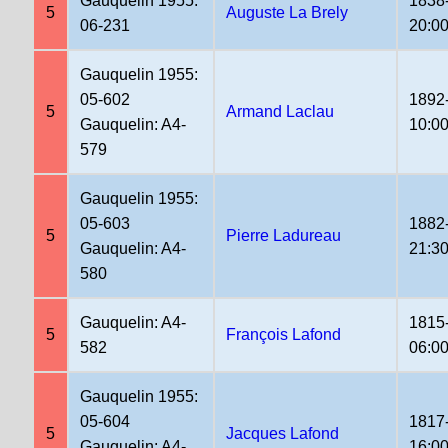
Gauquelin 1955:
1838
5
Auguste La Brely
06-231
20:0
Gauquelin 1955:
05-602
1892
5
Armand Laclau
Gauquelin: A4-
10:0
579
Gauquelin 1955:
05-603
1882
5
Pierre Ladureau
Gauquelin: A4-
21:3
580
Gauquelin: A4-
1815
5
François Lafond
582
06:0
Gauquelin 1955:
05-604
1817
5
Jacques Lafond
Gauquelin: A4-
16:0