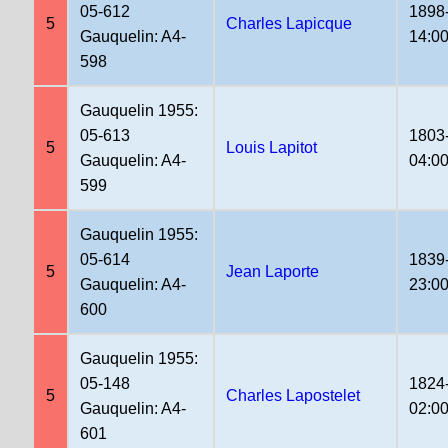
05-612
1898
5
Charles Lapicque
Gauquelin: A4-
14:0
598
Gauquelin 1955:
05-613
1803
5
Louis Lapitot
Gauquelin: A4-
04:0
599
Gauquelin 1955:
05-614
1839
5
Jean Laporte
Gauquelin: A4-
23:0
600
Gauquelin 1955:
05-148
1824
5
Charles Lapostelet
Gauquelin: A4-
02:0
601