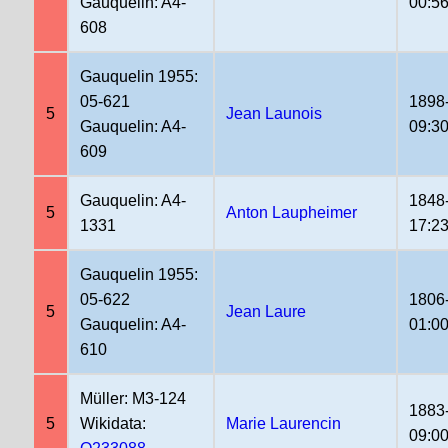
Gauquelin: A4-
00:56
608
Gauquelin 1955:
05-621
1898
5
Jean Launois
Gauquelin: A4-
09:3
609
Gauquelin: A4-
1848
5
Anton Laupheimer
1331
17:23
Gauquelin 1955:
05-622
1806
5
Jean Laure
Gauquelin: A4-
01:0
610
Müller: M3-124
1883
5
Wikidata:
Marie Laurencin
09:0