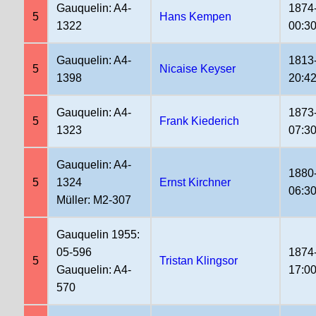
Gauquelin: A4-
1874
5
Hans Kempen
1322
00:3
Gauquelin: A4-
1813
5
Nicaise Keyser
1398
20:42
Gauquelin: A4-
1873
5
Frank Kiederich
1323
07:3
Gauquelin: A4-
1880
5
1324
Ernst Kirchner
06:3
Müller: M2-307
Gauquelin 1955:
05-596
1874
5
Tristan Klingsor
Gauquelin: A4-
17:0
570