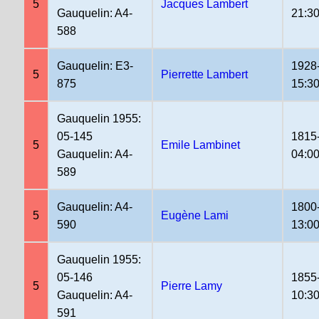
5
Jacques Lambert
Gauquelin: A4-
21:3
588
Gauquelin: E3-
1928
5
Pierrette Lambert
875
15:3
Gauquelin 1955:
05-145
1815
5
Emile Lambinet
Gauquelin: A4-
04:0
589
Gauquelin: A4-
1800
5
Eugène Lami
590
13:0
Gauquelin 1955:
05-146
1855
5
Pierre Lamy
Gauquelin: A4-
10:3
591