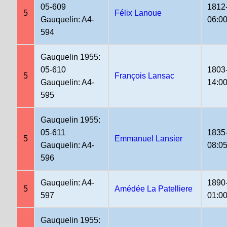
05-609
1812
5
Félix Lanoue
Gauquelin: A4-
06:0
594
Gauquelin 1955:
05-610
1803
5
François Lansac
Gauquelin: A4-
14:0
595
Gauquelin 1955:
05-611
1835
5
Emmanuel Lansier
Gauquelin: A4-
08:05
596
Gauquelin: A4-
1890
5
Amédée La Patelliere
597
01:0
Gauquelin 1955: