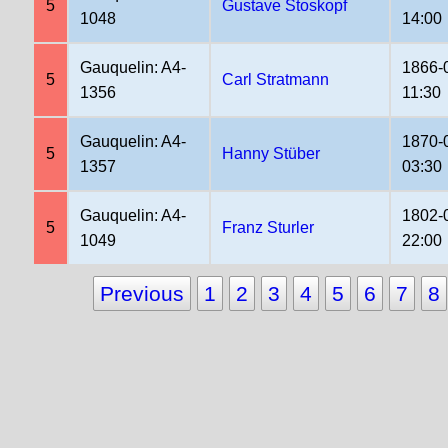
5
Gustave Stoskopf
1048
14:00
Gauquelin: A4-
1866-
5
Carl Stratmann
1356
11:30
Gauquelin: A4-
1870-
5
Hanny Stüber
1357
03:30
Gauquelin: A4-
1802-
5
Franz Sturler
1049
22:00
Previous
1
2
3
4
5
6
7
8