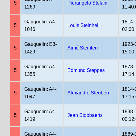
5
Pierangelo Stefani
1269
11:40:
Gauquelin: A4-
1814-
5
Louis Steinheil
1046
02:00
Gauquelin: E3-
1923-
5
Aimé Steinlen
1429
15:00
Gauquelin: A4-
1873-
5
Edmund Steppes
1355
17:14
Gauquelin: A4-
1814-
5
Alexandre Steuben
1047
17:15
Gauquelin: A4-
1838-
5
Jean Stobbaerts
1419
00:12
Gauquelin: A4-
1869-