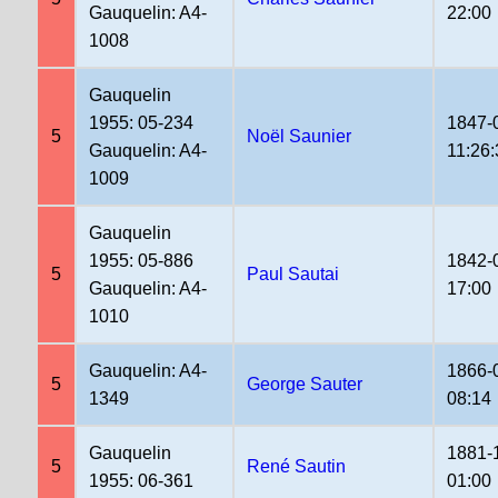
Gauquelin: A4-
22:00
1008
Gauquelin
1955: 05-234
1847-
5
Noël Saunier
Gauquelin: A4-
11:26:
1009
Gauquelin
1955: 05-886
1842-
5
Paul Sautai
Gauquelin: A4-
17:00
1010
Gauquelin: A4-
1866-
5
George Sauter
1349
08:14
Gauquelin
1881-
5
René Sautin
1955: 06-361
01:00