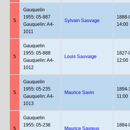
Gauquelin
1955: 05-887
1888-
5
Sylvain Sauvage
Gauquelin: A4-
14:00
1011
Gauquelin
1955: 05-888
1827-
5
Louis Sauvaige
Gauquelin: A4-
12:00
1012
Gauquelin
1955: 05-235
1894-
5
Maurice Savin
Gauquelin: A4-
11:00
1013
Gauquelin
1955: 05-236
1884-
5
Maurice Savreux