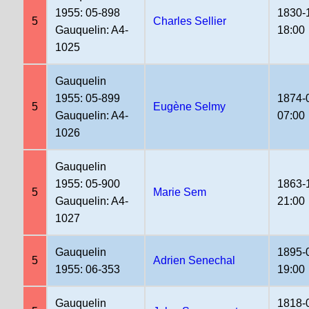
1955: 05-898
1830-
5
Charles Sellier
Gauquelin: A4-
18:00
1025
Gauquelin
1955: 05-899
1874-
5
Eugène Selmy
Gauquelin: A4-
07:00
1026
Gauquelin
1955: 05-900
1863-
5
Marie Sem
Gauquelin: A4-
21:00
1027
Gauquelin
1895-
5
Adrien Senechal
1955: 06-353
19:00
Gauquelin
1818-