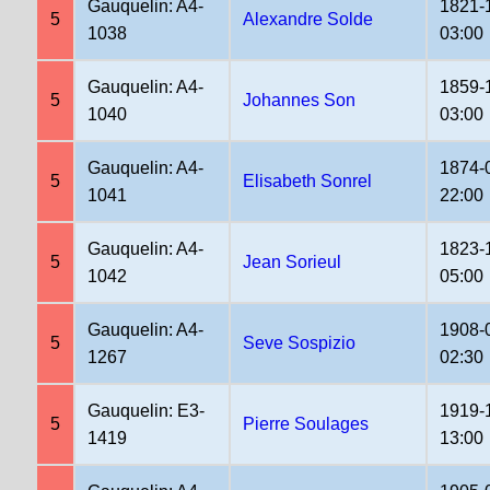
Gauquelin: A4-
1821-
5
Alexandre Solde
1038
03:00
Gauquelin: A4-
1859-
5
Johannes Son
1040
03:00
Gauquelin: A4-
1874-
5
Elisabeth Sonrel
1041
22:00
Gauquelin: A4-
1823-
5
Jean Sorieul
1042
05:00
Gauquelin: A4-
1908-
5
Seve Sospizio
1267
02:30
Gauquelin: E3-
1919-
5
Pierre Soulages
1419
13:00