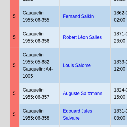
Gauquelin
1862-
5
Fernand Salkin
1955: 06-355
02:00
Gauquelin
1871-
5
Robert Léon Salles
1955: 06-356
23:00
Gauquelin
1955: 05-882
1833-
5
Louis Salome
Gauquelin: A4-
12:00
1005
Gauquelin
1824-
5
Auguste Saltzmann
1955: 06-357
15:00
Gauquelin
Edouard Jules
1831-
5
1955: 06-358
Salvaire
03:00