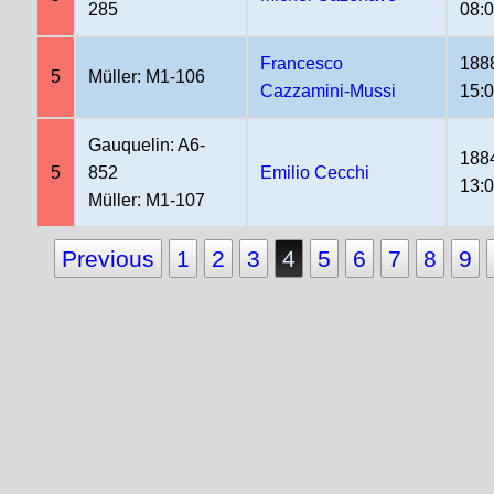
285
08:
Francesco
188
5
Müller: M1-106
Cazzamini-Mussi
15:
Gauquelin: A6-
188
5
852
Emilio Cecchi
13:
Müller: M1-107
Previous
1
2
3
4
5
6
7
8
9