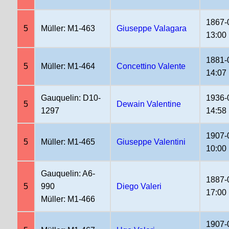
1867-
5
Müller: M1-463
Giuseppe Valagara
13:00
1881-
5
Müller: M1-464
Concettino Valente
14:07
Gauquelin: D10-
1936-
5
Dewain Valentine
1297
14:58
1907-
5
Müller: M1-465
Giuseppe Valentini
10:00
Gauquelin: A6-
1887-
5
990
Diego Valeri
17:00
Müller: M1-466
1907-