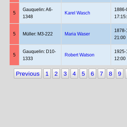
Gauquelin: A6-
1886-
5
Karel Wasch
1348
17:15
1878-
5
Müller: M3-222
Maria Waser
21:00
Gauquelin: D10-
1925-
5
Robert Watson
1333
12:00
Previous
1
2
3
4
5
6
7
8
9