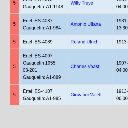
5
Willy Truye
Gauquelin: A1-1148
04:00
Ertel: ES-4087
1931
5
Antonio Uliana
Gauquelin: A1-984
13:30
5
Ertel: ES-4089
Roland Ulrich
1913
Ertel: ES-4097
Gauquelin 1955:
1907
5
Charles Vaast
03-201
04:00
Gauquelin: A1-889
Ertel: ES-4107
1913
5
Giovanni Valetti
Gauquelin: A1-985
06:00