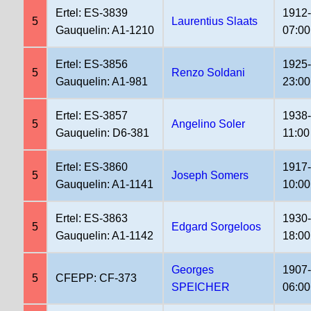
Ertel: ES-3839
1912-
5
Laurentius Slaats
Gauquelin: A1-1210
07:00
Ertel: ES-3856
1925
5
Renzo Soldani
Gauquelin: A1-981
23:00
Ertel: ES-3857
1938-
5
Angelino Soler
Gauquelin: D6-381
11:00
Ertel: ES-3860
1917
5
Joseph Somers
Gauquelin: A1-1141
10:00
Ertel: ES-3863
1930
5
Edgard Sorgeloos
Gauquelin: A1-1142
18:00
Georges
1907
5
CFEPP: CF-373
SPEICHER
06:00