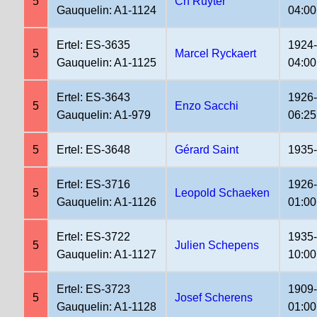
5
Ch Ruyter
Gauquelin: A1-1124
04:00
Ertel: ES-3635
1924
5
Marcel Ryckaert
Gauquelin: A1-1125
04:00
Ertel: ES-3643
1926
5
Enzo Sacchi
Gauquelin: A1-979
06:25
5
Ertel: ES-3648
Gérard Saint
1935-
Ertel: ES-3716
1926
5
Leopold Schaeken
Gauquelin: A1-1126
01:00
Ertel: ES-3722
1935
5
Julien Schepens
Gauquelin: A1-1127
10:00
Ertel: ES-3723
1909
5
Josef Scherens
Gauquelin: A1-1128
01:00