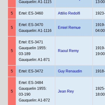
Gauquelin: A1-1115
13:00
5
Ertel: ES-3460
Attilio Redolfi
1923
Ertel: ES-3470
1919
5
Emiel Remue
Gauquelin: A1-1116
04:00
Ertel: ES-3471
Gauquelin 1955:
1919
5
Raoul Remy
03-189
19:00
Gauquelin: A1-871
5
Ertel: ES-3472
Guy Renaudin
1918
Ertel: ES-3484
Gauquelin 1955:
1925
5
Jean Rey
03-190
18:00
Gauquelin: A1-872