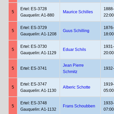
Ertel: ES-3728
1888
5
Maurice Schilles
Gauquelin: A1-880
22:00
Ertel: ES-3729
1876
5
Guus Schilling
Gauquelin: A1-1208
18:00
Ertel: ES-3730
1931
5
Eduar Schils
Gauquelin: A1-1129
20:00
Jean Pierre
5
Ertel: ES-3741
1932
Schmitz
Ertel: ES-3747
1919
5
Alberic Schotte
Gauquelin: A1-1130
05:00
Ertel: ES-3748
1933-
5
Frans Schoubben
Gauquelin: A1-1132
07:00