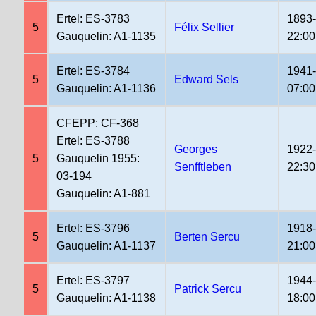
Ertel: ES-3783
1893
5
Félix Sellier
Gauquelin: A1-1135
22:00
Ertel: ES-3784
1941
5
Edward Sels
Gauquelin: A1-1136
07:00
CFEPP: CF-368
Ertel: ES-3788
Georges
1922
5
Gauquelin 1955:
Senfftleben
22:30
03-194
Gauquelin: A1-881
Ertel: ES-3796
1918
5
Berten Sercu
Gauquelin: A1-1137
21:00
Ertel: ES-3797
1944
5
Patrick Sercu
Gauquelin: A1-1138
18:00