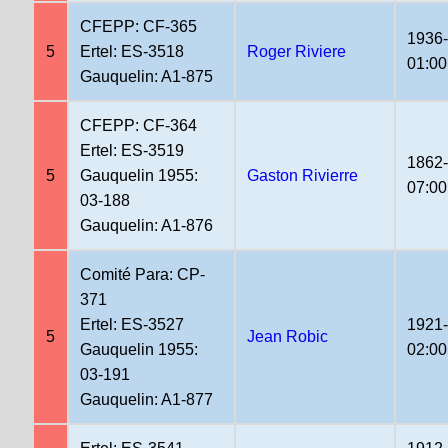
CFEPP: CF-365
1936
5
Ertel: ES-3518
Roger Riviere
01:00
Gauquelin: A1-875
CFEPP: CF-364
Ertel: ES-3519
1862
5
Gauquelin 1955:
Gaston Rivierre
07:00
03-188
Gauquelin: A1-876
Comité Para: CP-
371
Ertel: ES-3527
1921
5
Jean Robic
Gauquelin 1955:
02:00
03-191
Gauquelin: A1-877