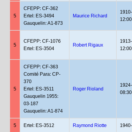
CFEPP: CF-362
1910
5
Ertel: ES-3494
Maurice Richard
12:00
Gauquelin: A1-873
CFEPP: CF-1076
1913
5
Robert Rigaux
Ertel: ES-3504
12:00
CFEPP: CF-363
Comité Para: CP-
370
1924
5
Ertel: ES-3511
Roger Rioland
08:30
Gauquelin 1955:
03-187
Gauquelin: A1-874
5
Ertel: ES-3512
Raymond Riotte
1940