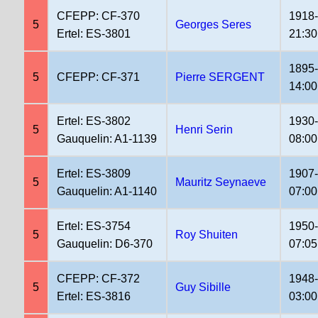
CFEPP: CF-370
1918
5
Georges Seres
Ertel: ES-3801
21:30
1895
5
CFEPP: CF-371
Pierre SERGENT
14:00
Ertel: ES-3802
1930
5
Henri Serin
Gauquelin: A1-1139
08:00
Ertel: ES-3809
1907
5
Mauritz Seynaeve
Gauquelin: A1-1140
07:00
Ertel: ES-3754
1950
5
Roy Shuiten
Gauquelin: D6-370
07:05
CFEPP: CF-372
1948
5
Guy Sibille
Ertel: ES-3816
03:00