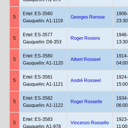
Ertel: ES-3560
1906
5
Georges Ronsse
Gauquelin: A1-1119
23:30
Ertel: ES-3577
1946-
5
Roger Rosiers
Gauquelin: D6-353
13:30
Ertel: ES-3580
1914
5
Albert Rosseel
Gauquelin: A1-1120
04:00
Ertel: ES-3581
1924-
5
André Rosseel
Gauquelin: A1-1121
15:00
Ertel: ES-3582
1934
5
Roger Rosselle
Gauquelin: A1-1122
06:00
Ertel: ES-3583
1923
5
Vincenzo Rossello
Gauquelin: A1-978
11:00