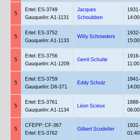
Ertel: ES-3749
Jacques
1931
5
Gauquelin: A1-1131
Schoubben
14:00
Ertel: ES-3752
1932
5
Willy Schroeders
Gauquelin: A1-1133
15:00
Ertel: ES-3756
1916
5
Gerrit Schulte
Gauquelin: A1-1209
11:00
Ertel: ES-3759
1941
5
Eddy Schutz
Gauquelin: D6-371
14:00
Ertel: ES-3761
1888
5
Léon Scieux
Gauquelin: A1-1134
06:00
CFEPP: CF-367
1931
5
Gilbert Scodeller
Ertel: ES-3762
01:40