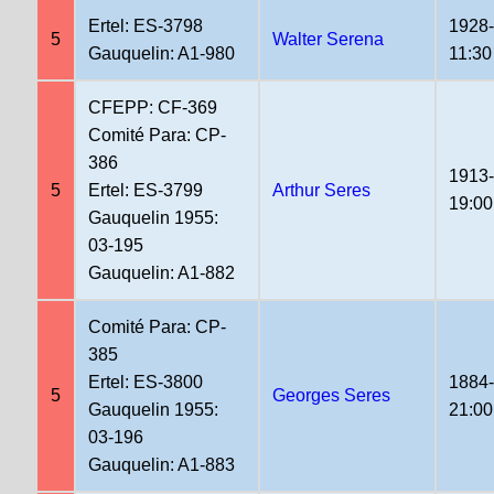
Ertel: ES-3798
1928
5
Walter Serena
Gauquelin: A1-980
11:30
CFEPP: CF-369
Comité Para: CP-
386
1913
5
Ertel: ES-3799
Arthur Seres
19:00
Gauquelin 1955:
03-195
Gauquelin: A1-882
Comité Para: CP-
385
Ertel: ES-3800
1884
5
Georges Seres
Gauquelin 1955:
21:00
03-196
Gauquelin: A1-883