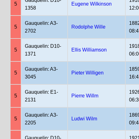
Gauquelin: D10-
191
5
Eugene Wilkinson
1358
12:
Gauquelin: A3-
188
5
Rodolphe Wille
2702
08:4
Gauquelin: D10-
191
5
Ellis Williamson
1371
06:
Gauquelin: A3-
185
5
Pieter Willigen
3045
16:4
Gauquelin: E1-
192
5
Pierre Willm
2131
06:
Gauquelin: A3-
186
5
Ludwi Wilm
2205
09:
Gauquelin: D10-
192