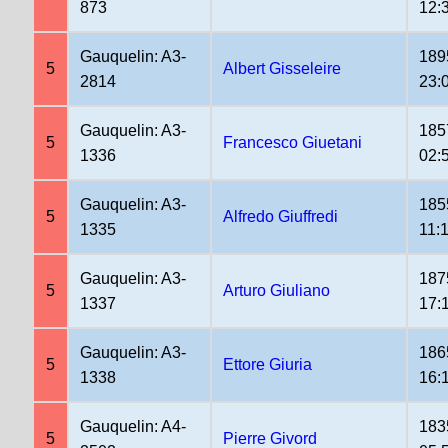
873
12:
Gauquelin: A3-
189
5
Albert Gisseleire
2814
23:
Gauquelin: A3-
185
5
Francesco Giuetani
1336
02:
Gauquelin: A3-
185
5
Alfredo Giuffredi
1335
11:
Gauquelin: A3-
187
5
Arturo Giuliano
1337
17:
Gauquelin: A3-
186
5
Ettore Giuria
1338
16:
Gauquelin: A4-
183
5
Pierre Givord