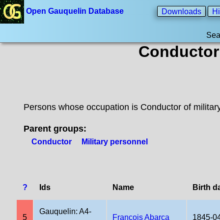
Open Gauquelin Database
Downloads
Hi
Sea
Conductor 
Persons whose occupation is Conductor of militar
Parent groups:
Conductor
Military personnel
?
Ids
Name
Birth d
Gauquelin: A4-
5
François Abarca
1845-04