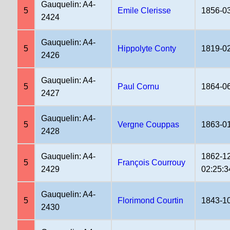
Gauquelin: A4-
5
Emile Clerisse
1856-03
2424
Gauquelin: A4-
5
Hippolyte Conty
1819-02
2426
Gauquelin: A4-
5
Paul Cornu
1864-06
2427
Gauquelin: A4-
5
Vergne Couppas
1863-01
2428
Gauquelin: A4-
1862-1
5
François Courrouy
2429
02:25:3
Gauquelin: A4-
5
Florimond Courtin
1843-10
2430