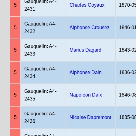
Gauquelin: A4-
5
Charles Coyaux
1870-05
2431
Gauquelin: A4-
5
Alphonse Crousez
1846-01
2432
Gauquelin: A4-
5
Marius Dagard
1843-02
2433
Gauquelin: A4-
5
Alphonse Dain
1836-02
2434
Gauquelin: A4-
5
Napoleon Daix
1846-08
2435
Gauquelin: A4-
5
Nicaise Dapremont
1835-08
2436