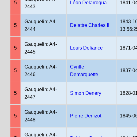
5
Léon Delarroqua
1841-04
2443
Gauquelin: A4-
1843-1
5
Delattre Charles II
2444
13:56:2
Gauquelin: A4-
5
Louis Deliance
1871-04
2445
Gauquelin: A4-
Cyrille
5
1837-04
2446
Demarquette
Gauquelin: A4-
5
Simon Denery
1828-01
2447
Gauquelin: A4-
5
Pierre Denizot
1845-06
2448
Gauquelin: A4-