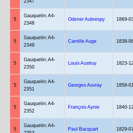
2347
Gauquelin: A4-
5
Odener Aubrespy
1869-03
2348
Gauquelin: A4-
5
Camille Auge
1838-08
2349
Gauquelin: A4-
5
Louis Austruy
1823-12
2350
Gauquelin: A4-
5
Georges Auvray
1858-01
2351
Gauquelin: A4-
5
François Aynie
1840-12
2352
Gauquelin: A4-
5
Paul Bacquart
1829-07
2353