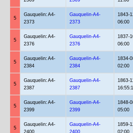
Gauquelin: A4-
Gauquelin-A4-
1843-1
5
2373
2373
06:00
Gauquelin: A4-
Gauquelin-A4-
1837-1
5
2376
2376
06:00
Gauquelin: A4-
Gauquelin-A4-
1834-0
5
2384
2384
02:00
Gauquelin: A4-
Gauquelin-A4-
1863-1
5
2387
2387
16:55:
Gauquelin: A4-
Gauquelin-A4-
1848-0
5
2399
2399
05:00
Gauquelin: A4-
Gauquelin-A4-
1859-1
5
2400
2400
02:00