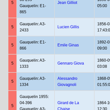
5
Jean Gilliot
Gauquelin: E1-
05:00
865
Gauquelin: A3-
1856-0
5
Lucien Gillis
2433
17:43:
Gauquelin: E1-
1892-0
5
Emile Ginas
866
09:00
Gauquelin: A3-
1860-0
5
Gennaro Giova
1333
03:08
Gauquelin: A3-
Alessandro
1868-0
5
1334
Giovagnoli
01:55:
Gauquelin 1955:
04-396
Girard de La
1864-1
5
Gauquelin: A3-
Chaise
12:30