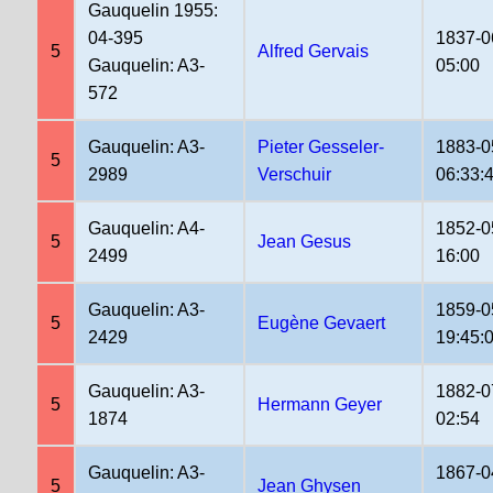
Gauquelin 1955:
04-395
1837-0
5
Alfred Gervais
Gauquelin: A3-
05:00
572
Gauquelin: A3-
Pieter Gesseler-
1883-0
5
2989
Verschuir
06:33:
Gauquelin: A4-
1852-0
5
Jean Gesus
2499
16:00
Gauquelin: A3-
1859-0
5
Eugène Gevaert
2429
19:45:
Gauquelin: A3-
1882-0
5
Hermann Geyer
1874
02:54
Gauquelin: A3-
1867-0
5
Jean Ghysen