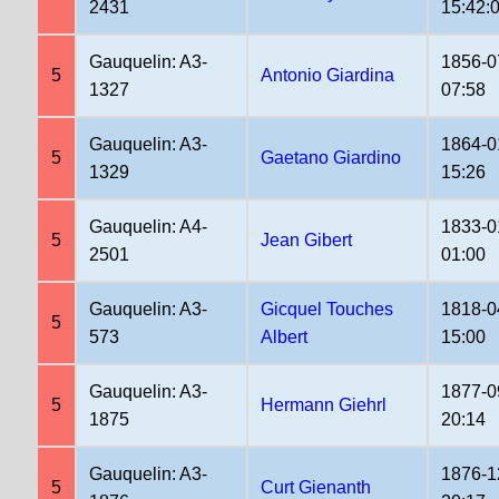
2431
15:42:
Gauquelin: A3-
1856-0
5
Antonio Giardina
1327
07:58
Gauquelin: A3-
1864-0
5
Gaetano Giardino
1329
15:26
Gauquelin: A4-
1833-0
5
Jean Gibert
2501
01:00
Gauquelin: A3-
Gicquel Touches
1818-0
5
573
Albert
15:00
Gauquelin: A3-
1877-0
5
Hermann Giehrl
1875
20:14
Gauquelin: A3-
1876-1
5
Curt Gienanth