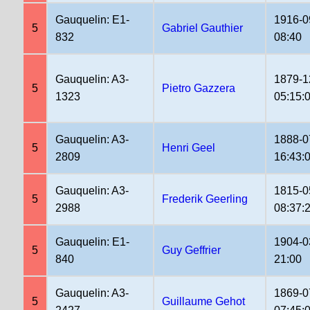
Gauquelin: E1-
1916-0
5
Gabriel Gauthier
832
08:40
Gauquelin: A3-
1879-1
5
Pietro Gazzera
1323
05:15:
Gauquelin: A3-
1888-0
5
Henri Geel
2809
16:43:
Gauquelin: A3-
1815-0
5
Frederik Geerling
2988
08:37:
Gauquelin: E1-
1904-0
5
Guy Geffrier
840
21:00
Gauquelin: A3-
1869-0
5
Guillaume Gehot