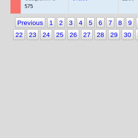
575
Previous
1
2
3
4
5
6
7
8
9
22
23
24
25
26
27
28
29
30