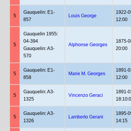
Gauquelin: E1-
1922-0
5
Louis George
857
12:00
Gauquelin 1955:
04-394
1875-0
5
Alphonse Georges
Gauquelin: A3-
20:00
570
Gauquelin: E1-
1891-0
5
Marie M. Georges
858
12:00
Gauquelin: A3-
1891-0
5
Vincenzo Geraci
1325
18:10:
Gauquelin: A3-
1895-0
5
Lamberto Gerani
1326
14:15