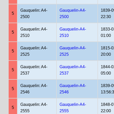
Gauquelin: A4-
Gauquelin-A4-
1839-0
5
2500
2500
22:30
Gauquelin: A4-
Gauquelin-A4-
1833-0
5
2510
2510
01:00
Gauquelin: A4-
Gauquelin-A4-
1815-0
5
2525
2525
20:00
Gauquelin: A4-
Gauquelin-A4-
1844-0
5
2537
2537
05:00
Gauquelin: A4-
Gauquelin-A4-
1839-0
5
2546
2546
13:56:
Gauquelin: A4-
Gauquelin-A4-
1848-0
5
2555
2555
22:00