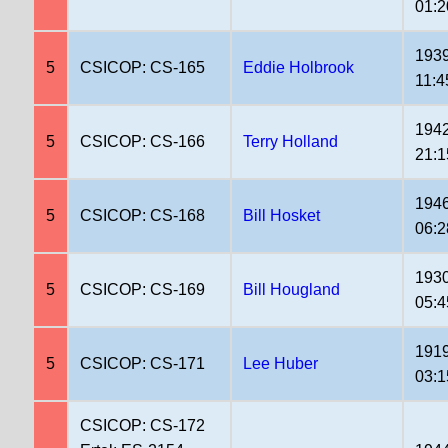
01:2
1939
5
CSICOP: CS-165
Eddie Holbrook
11:4
1942
5
CSICOP: CS-166
Terry Holland
21:1
1946
5
CSICOP: CS-168
Bill Hosket
06:2
1930
5
CSICOP: CS-169
Bill Hougland
05:4
1919
5
CSICOP: CS-171
Lee Huber
03:1
CSICOP: CS-172