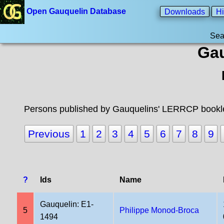
Open Gauquelin Database
Downloads
Hi
Sea
Gau
Persons published by Gauquelins' LERRCP booklet
Previous
1
2
3
4
5
6
7
8
9
?
Ids
Name
Gauquelin: E1-
5
Philippe Monod-Broca
1494