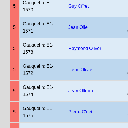
Gauquelin: E1-
5
Guy Offret
1570
Gauquelin: E1-
5
Jean Olie
1571
Gauquelin: E1-
5
Raymond Oliver
1573
Gauquelin: E1-
5
Henri Olivier
1572
Gauquelin: E1-
5
Jean Olleon
1574
Gauquelin: E1-
5
Pierre O'neill
1575