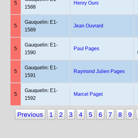
5
Henry Ours
1588
Gauquelin: E1-
5
Jean Ouvrard
1589
Gauquelin: E1-
5
Paul Pages
1590
Gauquelin: E1-
5
Raymond Julien Pages
1591
Gauquelin: E1-
5
Marcel Paget
1592
Previous
1
2
3
4
5
6
7
8
9