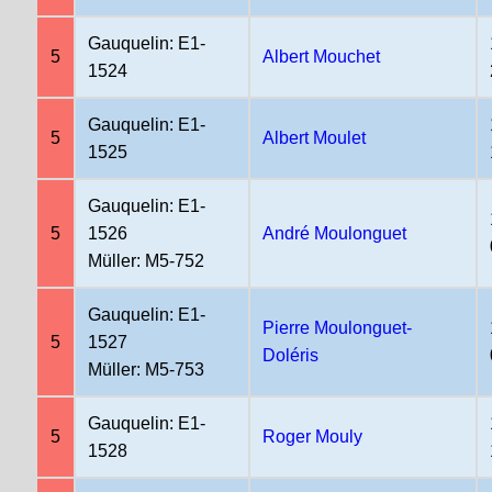
Gauquelin: E1-
5
Albert Mouchet
1524
Gauquelin: E1-
5
Albert Moulet
1525
Gauquelin: E1-
5
1526
André Moulonguet
Müller: M5-752
Gauquelin: E1-
Pierre Moulonguet-
5
1527
Doléris
Müller: M5-753
Gauquelin: E1-
5
Roger Mouly
1528