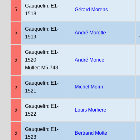
Gauquelin: E1-
5
Gérard Morens
1518
Gauquelin: E1-
5
André Morette
1519
Gauquelin: E1-
5
1520
André Morice
Müller: M5-743
Gauquelin: E1-
5
Michel Morin
1521
Gauquelin: E1-
5
Louis Morliere
1522
Gauquelin: E1-
5
Bertrand Motte
1523