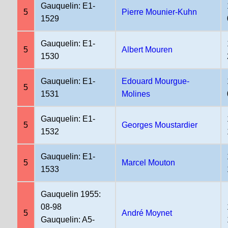
Gauquelin: E1-
5
Pierre Mounier-Kuhn
1529
Gauquelin: E1-
5
Albert Mouren
1530
Gauquelin: E1-
Edouard Mourgue-
5
1531
Molines
Gauquelin: E1-
5
Georges Moustardier
1532
Gauquelin: E1-
5
Marcel Mouton
1533
Gauquelin 1955:
08-98
5
André Moynet
Gauquelin: A5-