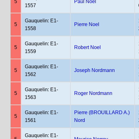
5
Paul Noel
1557
Gauquelin: E1-
5
Pierre Noel
1558
Gauquelin: E1-
5
Robert Noel
1559
Gauquelin: E1-
5
Joseph Nordmann
1562
Gauquelin: E1-
5
Roger Nordmann
1563
Gauquelin: E1-
Pierre (BROUILLARD A.)
5
1561
Nord
Gauquelin: E1-