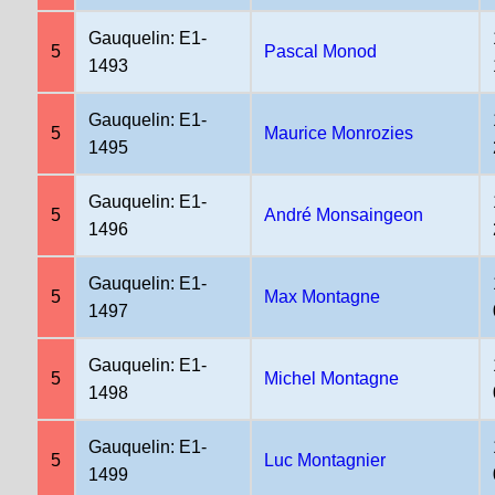
Gauquelin: E1-
5
Pascal Monod
1493
Gauquelin: E1-
5
Maurice Monrozies
1495
Gauquelin: E1-
5
André Monsaingeon
1496
Gauquelin: E1-
5
Max Montagne
1497
Gauquelin: E1-
5
Michel Montagne
1498
Gauquelin: E1-
5
Luc Montagnier
1499