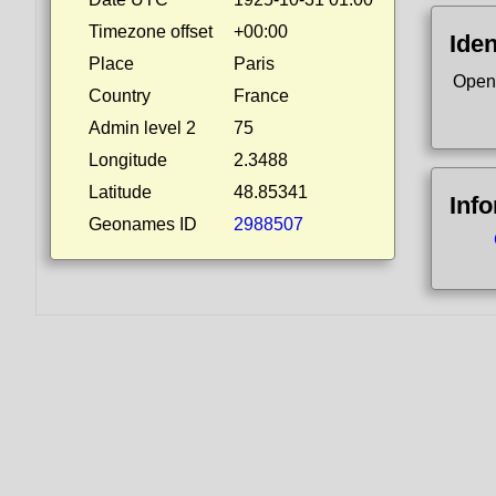
Timezone offset
+00:00
Iden
Place
Paris
Open
Country
France
Admin level 2
75
Longitude
2.3488
Latitude
48.85341
Inf
Geonames ID
2988507