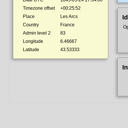
Timezone offset
+00:25:52
Id
Place
Les Arcs
Country
France
Op
Admin level 2
83
Longitude
6.46667
Latitude
43.53333
I