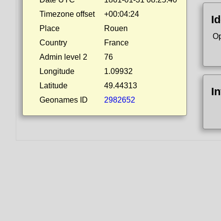
Timezone offset
+00:04:24
Id
Place
Rouen
Op
Country
France
Admin level 2
76
Longitude
1.09932
Latitude
49.44313
I
Geonames ID
2982652