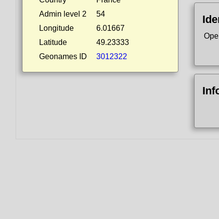
Admin level 2
54
Ide
Longitude
6.01667
Ope
Latitude
49.23333
Geonames ID
3012322
Inf